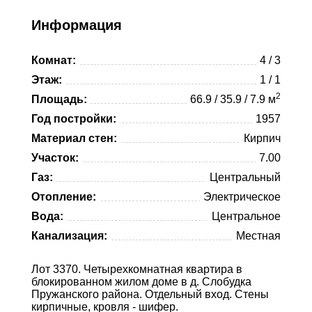
Viber
Telegram
Информация
Whatsapp
Комнат:
4 / 3
Telegram
Этаж:
1 / 1
2
Площадь:
66.9 / 35.9 / 7.9 м
Год постройки:
1957
Материал стен:
Кирпич
Участок:
7.00
Газ:
Центральный
Отопление:
Электрическое
Вода:
Центральное
Канализация:
Местная
Лот 3370. Четырехкомнатная квартира в
блокированном жилом доме в д. Слобудка
Пружанского района. Отдельный вход. Стены
кирпичные, кровля - шифер.