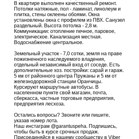
В квартире выполнен качественный ремонт.
Потолки натяжные, пол - ламинат, линолеум и
плитка, стены оклеены обоями. Окна
установлены окна с профилем из ПВХ. Санузел
раздельный. Высота потолка - 2,8 м.
Коммуникации: отопление печное, паровое,
электрическое. Канализация местная.
Водоснабжение центральное.
Земельный участок - 7,0 сотки, земля на праве
пожизненного наследуемого владения,
отдельный независимый вход от соседе. Есть
дополнительные хоз. постройки: сарай и гараж.
5 км от районного центра Пружаны и 5 км от
железнодорожной станции Оранчицы.
Курсируют маршрутные автобусы. В
населенном пункте свой магазин, почта,
сберкасса, частные торговые предприятия,
предприятия лесхоза.
Остались вопросы? Звоните или пишите,
указав номер лота.
Наш инстаграм @garantuspeha. Подпишись,
чтобы быть в курсе срочных продаж.
Присоединяйся в нашему сообществу в Viber