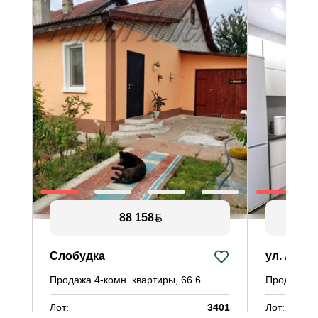
88 158
Слобудка
ул. Луцк
Продажа 4-комн. квартиры, 66.6 м²
Лот:
3401
Лот: