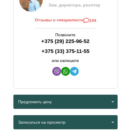
Зам. директора, риэлтер
Отзывы о специалисте
144
Позвоните
+375 (29) 225-96-52
+375 (33) 375-11-55
или напишите
Предложить цену
Viber
Записаться на просмотр
Whatsapp