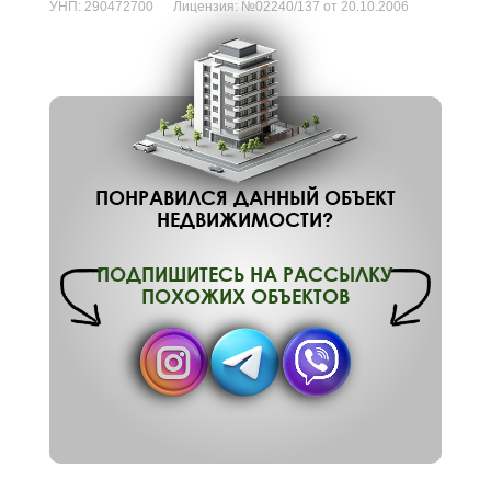
УНП:
290472700
Лицензия:
№02240/137 от 20.10.2006
ПОНРАВИЛСЯ ДАННЫЙ ОБЪЕКТ
НЕДВИЖИМОСТИ?
ПОДПИШИТЕСЬ НА РАССЫЛКУ
ПОХОЖИХ ОБЪЕКТОВ