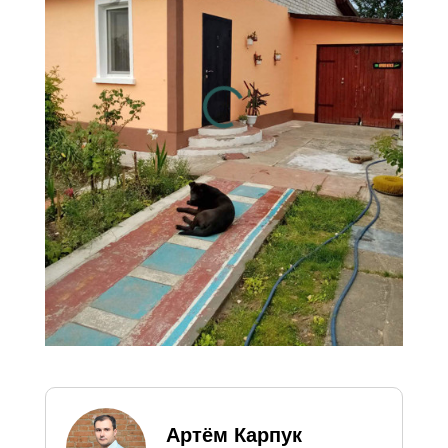
официальных курсов НБ РБ
на текущую дату и
предоставлена справочно
для удобства восприятия
цен, в том числе
иностранными гражданами.
Артём Карпук