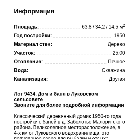
Viber
Telegram
Информация
Whatsapp
2
Площадь:
63.8 / 34.2 / 14.5 м
Telegram
Год постройки:
1950
Материал стен:
Дерево
Участок:
25.00
Отопление:
Печное
Вода:
Скважина
Канализация:
Другая
Лот 9434. Дом и баня в Луковском
сельсовете
Звоните для более подробной информации
Классический деревянный домик 1950-го года
постройки с баней в д. Заболотье Малоритского
района. Великолепное месторасположение, в
4-х км от Луковского водохранилища, это
популярное озеро для рыбалки и отдыха.