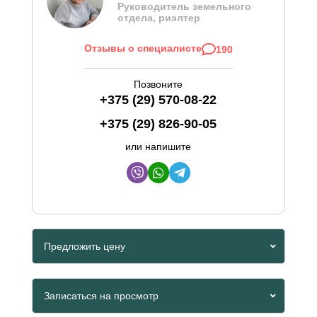
Руководитель земельного
отдела, риэлтер
Отзывы о специалисте
190
Позвоните
+375 (29) 570-08-22
+375 (29) 826-90-05
или напишите
Предложить цену
Viber
Записаться на просмотр
Whatsapp