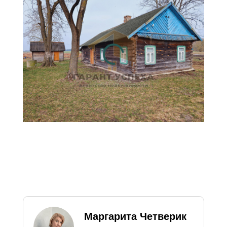
официальных курсов НБ РБ
на текущую дату и
предоставлена справочно
для удобства восприятия
цен, в том числе
иностранными гражданами.
Маргарита Четверик