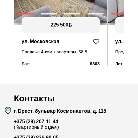
225 500
ул. Московская
ул. Луцк
Продажа 4-комн. квартиры, 58.8 м²
Лот:
9803
Лот:
Район:
Восток
Район:
Площадь:
58.8 / 42.6 / 5.3 м²
Площадь:
Смотреть на карте
Контакты
г. Брест, бульвар Космонавтов, д. 115
+375 (29) 207-11-44
(Квартирный отдел)
+375 (29) 826-90-05