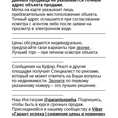
данных продавца не указывается точный
адрес объекта продажи.
Метка на карте указывает лишь
приблизительное местоположение объекта.
Точный адрес оглашается при согласовании
осмотра с агентом либо после заявки на
просмотр в электронном виде.
-----------------------------------------------------------------------
---------------------------------------
Цены обсуждаются индивидуально,
предлагайте свои варианты при
звонке
.
Лучший торг – при личном осмотре объекта.
-----------------------------------------------------------------------
---------------------------------------
Сообщения на Куфар, Реалт и другие
площадки получает Специалист по рекламе,
который не может ответить на Ваши вопросы
по недвижимости.
Звоните
по первому
указанному номеру – это лучшее решение.
-----------------------------------------------------------------------
---------------------------------------
Наш Инстаграм
@garantuspeha
. Подпишись,
чтобы быть в курсе срочных продаж.
Присоединяйся в нашему сообществу в
Viber
«Гарант успеха | снижение цены и новинки»