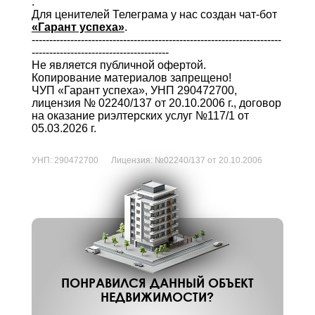
.
Для ценителей Телеграма у нас создан чат-бот
«Гарант успеха»
.
-----------------------------------------------------------------------
---------------------------------------
Не является публичной офертой.
Копирование материалов запрещено!
ЧУП «Гарант успеха», УНП 290472700,
лицензия № 02240/137 от 20.10.2006 г., договор
на оказание риэлтерских услуг №117/1 от
05.03.2026 г.
УНП:
290472700
Лицензия:
№02240/137 от 20.10.2006
ПОНРАВИЛСЯ ДАННЫЙ ОБЪЕКТ
НЕДВИЖИМОСТИ?