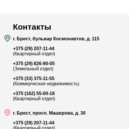
Район:
-
Р
Площадь:
52.1 / 35.78 / 9.1 м²
П
Смотреть на карте
Контакты
г. Брест, бульвар Космонавтов, д. 115
+375 (29) 207-11-44
(Квартирный отдел)
+375 (29) 826-90-05
(Земельный отдел)
+375 (33) 375-11-55
(Коммерческая недвижимость)
+375 (162) 55-00-18
(Квартирный отдел)
г. Брест, просп. Машерова, д. 30
+375 (29) 207-11-44
(Квартирный отдел)