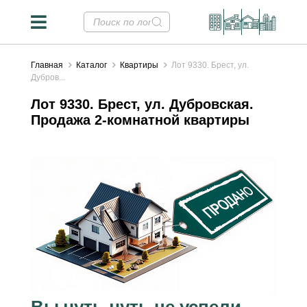
Главная
Каталог
Квартиры
Лот 9330. Брест, ул.
Дубров...
Лот 9330. Брест, ул. Дубровская.
Продажа 2-комнатной квартиры
Вы чуть-чуть не успели...