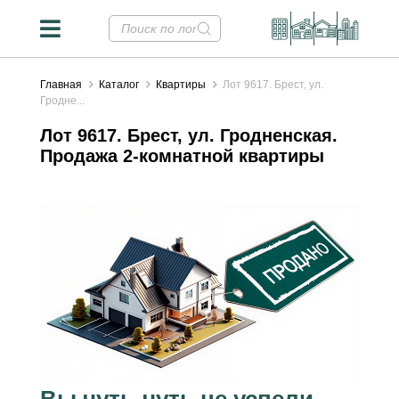
Главная
Каталог
Квартиры
Лот 9617. Брест, ул.
Гродне...
Лот 9617. Брест, ул. Гродненская.
Продажа 2-комнатной квартиры
Вы чуть-чуть не успели...