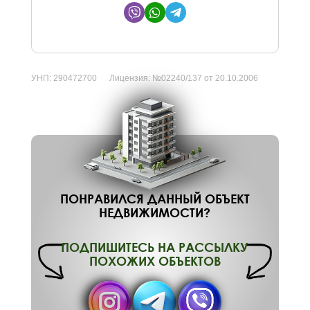
УНП:
290472700
Лицензия:
№02240/137 от 20.10.2006
ПОНРАВИЛСЯ ДАННЫЙ ОБЪЕКТ
НЕДВИЖИМОСТИ?
ПОДПИШИТЕСЬ НА РАССЫЛКУ
ПОХОЖИХ ОБЪЕКТОВ