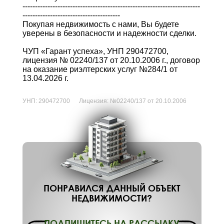
-----------------------------------------------------------------------
---------------------------------------
Покупая недвижимость с нами, Вы будете
уверены в безопасности и надежности сделки.
ЧУП «Гарант успеха», УНП 290472700,
лицензия № 02240/137 от 20.10.2006 г., договор
на оказание риэлтерских услуг №284/1 от
13.04.2026 г.
УНП:
290472700
Лицензия:
№02240/137 от 20.10.2006
ПОНРАВИЛСЯ ДАННЫЙ ОБЪЕКТ
НЕДВИЖИМОСТИ?
ПОДПИШИТЕСЬ НА РАССЫЛКУ