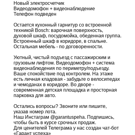
Новый электросчетчик
Видеодомофон + видеонаблюдение
Телефон подведен
Остается кухонный гарнитур со встроенной
техникой Bosch: варочная поверхность,
духовой шкаф, посудомойка, обеденная группа.
Встроенный шкаф в коридоре, в спальне.
Остальная мебель - по договоренности.
Уютный, чистый подъезд с пассажирским и
грузовым лифтом. Видеодомофон + система
видеонаблюдения по периметру/подъезду.
Ваше спокойствие под контролем. На этаже
есть личная кладовая - забудьте о велосипедах
и чемоданах в коридоре. Во дворе -
современная детская площадка и просторная
парковка для авто.
Остались вопросы? Звоните или пишите,
указав номер лота.
Наш Инстаграм @garantuspeha. Подпишись,
чтобы быть в курсе срочных продаж.
Для ценителей Телеграма у нас создан чат-бот
«Гарант успеха»