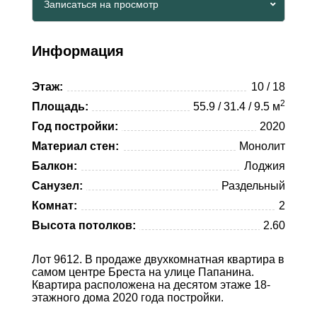
Записаться на просмотр
Whatsapp
Viber
Telegram
Информация
Whatsapp
Этаж:
10 / 18
Telegram
2
Площадь:
55.9 / 31.4 / 9.5 м
Год постройки:
2020
Материал стен:
Монолит
Балкон:
Лоджия
Санузел:
Раздельный
Комнат:
2
Высота потолков:
2.60
Лот 9612. В продаже двухкомнатная квартира в
самом центре Бреста на улице Папанина.
Квартира расположена на десятом этаже 18-
этажного дома 2020 года постройки.