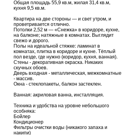
Общая площадь 55,9 кв.м, жилая 31,4 кв.м,
кухня 9,5 кв.м.
Квартира на две стороны — и свет утром, и
проветривается отлично.
Потолки 2,52 м — «Снежка» в коридоре, кухне,
на балконе; натяжные в комнатах. Выглядит
свежо и дорого.
Полы на идеальной стяжке: ламинат в
комнатах, плитка в коридоре и кухне. Тёплый
пол везде, где нужно (коридор, кухня, ванная).
Стены - декоративная окраска. Никаких
скучных обоев.
Дверь входная - металлическая, межкомнатные
- массив.
Окна - стеклопакеты, балкон застеклен.
Ванная: акриловая ванна, инсталляция.
Техника и удобства на уровне небольшого
особняка:
Бойлер
Кондиционер
Фильтры очистки воды (никакого запаха и
накипи)