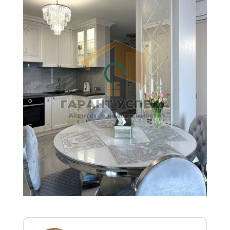
рассчитана на основе
официальных курсов НБ РБ
на текущую дату и
предоставлена справочно
для удобства восприятия
цен, в том числе
иностранными гражданами.