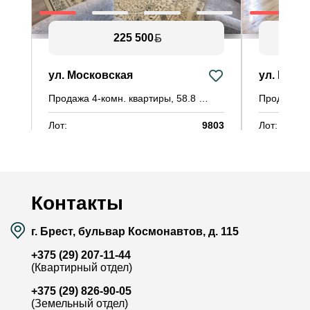
225 500
ул. Московская
ул. Киро
Продажа 4-комн. квартиры, 58.8 м²
Лот:
9803
Лот:
Район:
Восток
Район:
Площадь:
58.8 / 42.6 / 5.3 м²
Площадь:
Смотреть на карте
Контакты
г. Брест, бульвар Космонавтов, д. 115
+375 (29) 207-11-44
(Квартирный отдел)
+375 (29) 826-90-05
(Земельный отдел)