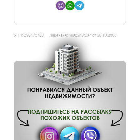
УНП:
290472700
Лицензия:
№02240/137 от 20.10.2006
ПОНРАВИЛСЯ ДАННЫЙ ОБЪЕКТ
НЕДВИЖИМОСТИ?
ПОДПИШИТЕСЬ НА РАССЫЛКУ
ПОХОЖИХ ОБЪЕКТОВ