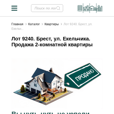
Главная
Каталог
Квартиры
Лот 9240. Брест, ул.
Екельч...
Лот 9240. Брест, ул. Екельчика.
Продажа 2-комнатной квартиры
Вы чуть-чуть не успели...