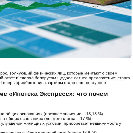
опрос, волнующий физических лиц, которые мечтают о своем
ый ответ и сделал белорусам щедрое летнее предложение: ставка
 Теперь приобретение квартиры стало еще доступнее.
ме «Ипотека Экспресс»: что почем
на общих основаниях (прежнее значение – 18,18 %).
на общих основаниях (до этого ставка – 17 %).
в улучшении жилищных условий, приобретает недвижимость у
уждающихся выбрал у застройщика (ранее 14,5 %).