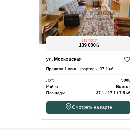
141 700
139 000
ул. Московская
Продажа 1-комн. квартиры, 37.1 м²
Лот:
980
Район:
Восто
Площадь:
37.1 / 17.1 / 7.5 м
Смотреть на карте