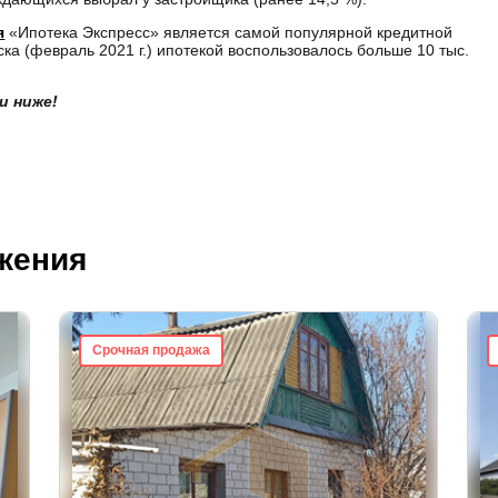
я
«Ипотека Экспресс» является самой популярной кредитной
ка (февраль 2021 г.) ипотекой воспользовалось больше 10 тыс.
и ниже!
жения
Срочная продажа