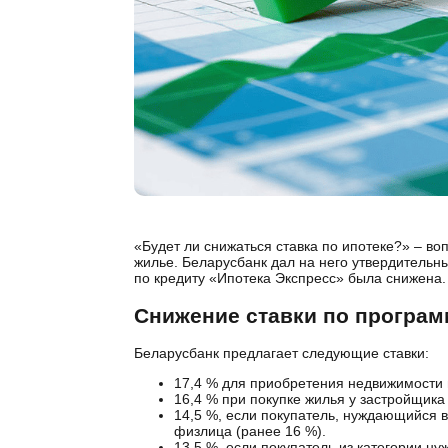
«Будет ли снижаться ставка по ипотеке?» – в
жилье. Беларусбанк дал на него утвердительн
по кредиту «Ипотека Экспресс» была снижена.
Снижение ставки по програм
Беларусбанк предлагает следующие ставки:
17,4 % для приобретения недвижимости 
16,4 % при покупке жилья у застройщика 
14,5 %, если покупатель, нуждающийся 
физлица (ранее 16 %).
13,5 %, если покупатель из категории н