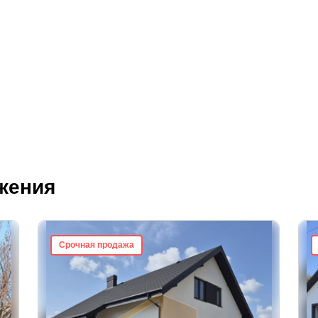
жения
Срочная продажа