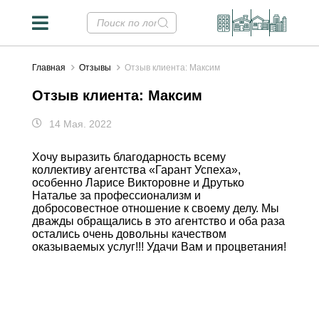
Главная
Отзывы
Отзыв клиента: Максим
Отзыв клиента: Максим
14 Мая. 2022
Хочу выразить благодарность всему
коллективу агентства «Гарант Успеха»,
особенно Ларисе Викторовне и Друтько
Наталье за профессионализм и
добросовестное отношение к своему делу. Мы
дважды обращались в это агентство и оба раза
остались очень довольны качеством
оказываемых услуг!!! Удачи Вам и процветания!