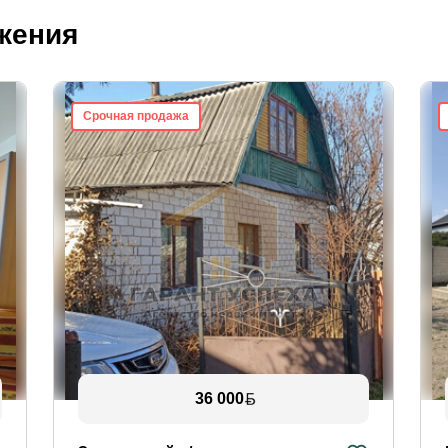
жения
Срочная продажа
36 000