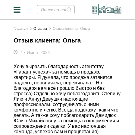
Главная
Отзывы
Отзыв клиента: Ольга
Отзыв клиента: Ольга
17 Июня. 2024
Хочу выразить благодарность агентству
«Гарант успеха» за помощь в продаже
квартиры. Я думала, что продажа затянется
надолго, нервничала, переживала... Но
благодаря вам всё прошло быстро и без
стресса) Отдельно хочу поблагодарить Стёпину
Лию и Анну) Девушки настоящие
профессионалы, сотрудничать с ними
комфортно и легко. Всегда подскажут как и что
делать. А также хочу поблагодарить Демидюк
Юлию Михайловну за помощь в оформлении и
сопровождении сделки. У вас настоящая
команда, успехов вам и процветания)