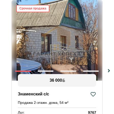
Срочная продажа
36 000
Знаменский с/с
Продажа 2-этажн. дома, 54 м²
Лот:
9767