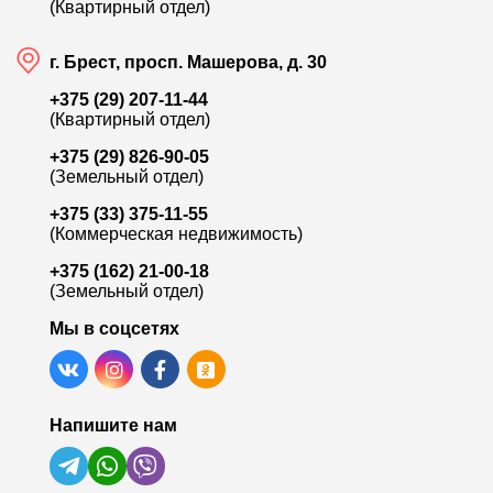
(Квартирный отдел)
г. Брест, просп. Машерова, д. 30
+375 (29) 207-11-44
(Квартирный отдел)
+375 (29) 826-90-05
(Земельный отдел)
+375 (33) 375-11-55
(Коммерческая недвижимость)
+375 (162) 21-00-18
(Земельный отдел)
Мы в соцсетях
Напишите нам