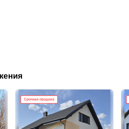
жения
Срочная продажа