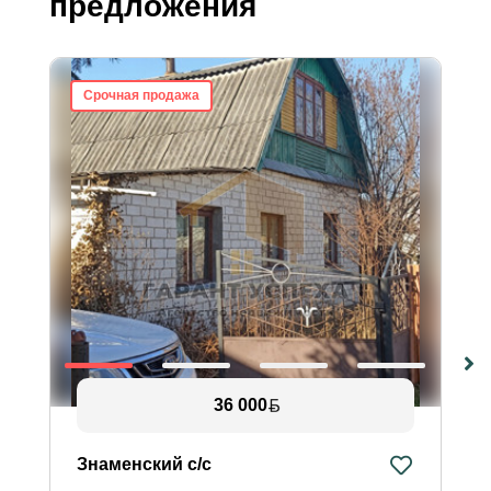
предложения
Срочная продажа
36 000
Знаменский с/с