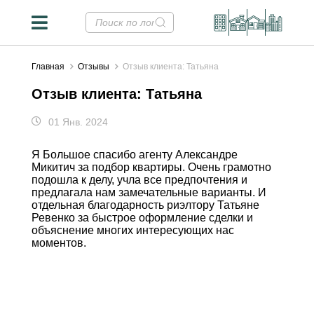
Главная
Отзывы
Отзыв клиента: Татьяна
Отзыв клиента: Татьяна
01 Янв. 2024
Я Большое спасибо агенту Александре
Микитич за подбор квартиры. Очень грамотно
подошла к делу, учла все предпочтения и
предлагала нам замечательные варианты. И
отдельная благодарность риэлтору Татьяне
Ревенко за быстрое оформление сделки и
объяснение многих интересующих нас
моментов.