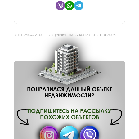
УНП:
290472700
Лицензия:
№02240/137 от 20.10.2006
ПОНРАВИЛСЯ ДАННЫЙ ОБЪЕКТ
НЕДВИЖИМОСТИ?
ПОДПИШИТЕСЬ НА РАССЫЛКУ
ПОХОЖИХ ОБЪЕКТОВ