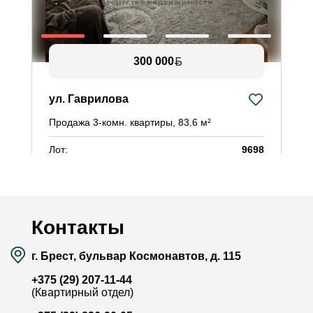
300 000
ул. Гаврилова
Продажа 3-комн. квартиры, 83.6 м²
Лот:
9698
Район:
Восток
Площадь:
83.6 / 48.4 / 11.7 м²
Смотреть на карте
Контакты
г. Брест, бульвар Космонавтов, д. 115
+375 (29) 207-11-44
(Квартирный отдел)