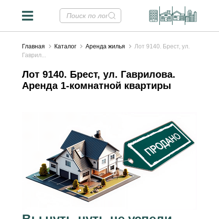
Главная
Каталог
Аренда жилья
Лот 9140. Брест, ул.
Гаврил...
Лот 9140. Брест, ул. Гаврилова.
Аренда 1-комнатной квартиры
Вы чуть-чуть не успели...