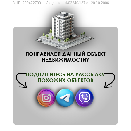
УНП:
290472700
Лицензия:
№02240/137 от 20.10.2006
ПОНРАВИЛСЯ ДАННЫЙ ОБЪЕКТ
НЕДВИЖИМОСТИ?
ПОДПИШИТЕСЬ НА РАССЫЛКУ
ПОХОЖИХ ОБЪЕКТОВ