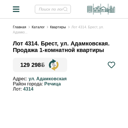
Главная
Каталог
Квартиры
Лот 4314. Брест, ул.
Адамко...
Лот 4314. Брест, ул. Адамковская.
Продажа 1-комнатной квартиры
129 298
Конвертер валют
✕
Адрес:
ул. Адамковская
Район города:
Речица
Курсы НБРБ на 07.08.2026
Лот:
4314
Стоимость недвижимости в
валютных эквивалентах