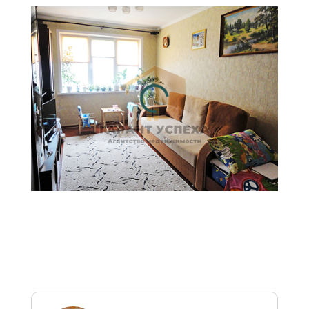
рассчитана на основе
официальных курсов НБ РБ
на текущую дату и
предоставлена справочно
для удобства восприятия
цен, в том числе
иностранными гражданами.