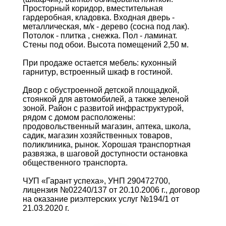
Просторный коридор, вместительная
гардеробная, кладовка. Входная дверь -
металлическая, м/к - дерево (сосна под лак).
Потолок - плитка , снежка. Пол - ламинат.
Стены под обои. Высота помещений 2,50 м.
При продаже остается мебель: кухонный
гарнитур, встроенный шкаф в гостиной.
Двор с обустроенной детской площадкой,
стоянкой для автомобилей, а также зеленой
зоной. Район с развитой инфраструктурой,
рядом с домом расположены:
продовольственный магазин, аптека, школа,
садик, магазин хозяйственных товаров,
поликлиника, рынок. Хорошая транспортная
развязка, в шаговой доступности остановка
общественного транспорта.
ЧУП «Гарант успеха», УНП 290472700,
лицензия №02240/137 от 20.10.2006 г., договор
на оказание риэлтерских услуг №194/1 от
21.03.2020 г.