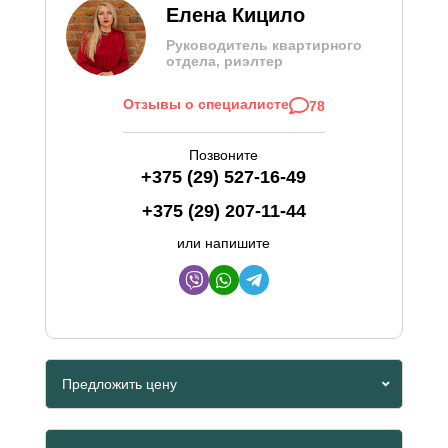
Елена Кицило
Руководитель квартирного
отдела, риэлтер
Отзывы о специалисте
78
Позвоните
+375 (29) 527-16-49
+375 (29) 207-11-44
или напишите
Предложить цену
Viber