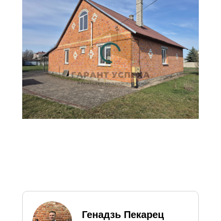
официальных курсов НБ РБ
на текущую дату и
предоставлена справочно
для удобства восприятия
цен, в том числе
иностранными гражданами.
Генадзь Пекарец