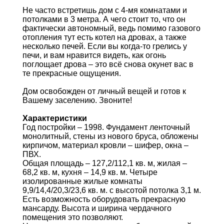
Не часто встретишь дом с 4-мя комнатами и
потолками в 3 метра. А чего стоит то, что он
фактически автономный, ведь помимо газового
отопления тут есть котел на дровах, а также
несколько печей. Если вы когда-то грелись у
печи, и вам нравится видеть, как огонь
поглощает дрова – это всё снова окунет вас в
те прекрасные ощущения.
Дом освобожден от личный вещей и готов к
Вашему заселению. Звоните!
Характеристики
Год постройки – 1998. Фундамент ленточный
монолитный, стены из нового бруса, обложены
кирпичом, материал кровли – шифер, окна –
ПВХ.
Общая площадь – 127,2/112,1 кв. м, жилая –
68,2 кв. м, кухня – 14,9 кв. м. Четыре
изолированные жилые комнаты
9,9/14,4/20,3/23,6 кв. м. с высотой потолка 3,1 м.
Есть возможность оборудовать прекрасную
мансарду. Высота и ширина чердачного
помещения это позволяют.