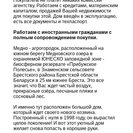
Покупатель не платит никаких комиссий
агентству. Работаем с кредитами, материнским
капиталом; продажей Вашей недвижимости
для покупки этой. Дом введён в эксплуатацию,
есть все документы и техпаспорт.
Работаем с иностранными гражданами с
полным сопровождением покупки.
Медно - агрогородок, расположенный на
южном берегу Медновского озера в
охраняемой ЮНЕСКО заповедной зоне -
биосферном резервате «Прибужское
Полесье», в Знаменском сельсовете
Брестского района Брестской области
Беларуси в 25 км южнее Бреста. Это все
значит, что Вас ждет чистый воздух,
прекрасные озёра, песчаные пляжи и
сосновый лес.
И именно тут расположен большой дом,
который ждет своего нового хозяина.
Построенный с нуля в 1998 году, он вырастил
целое поколение! И вот этот уютный дом
желает снова попасть в хорошие руки.