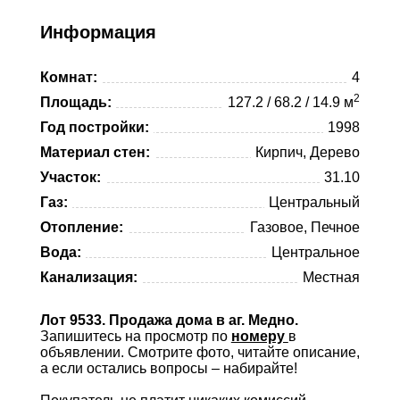
Viber
Telegram
Информация
Whatsapp
Комнат:
4
Telegram
2
Площадь:
127.2 / 68.2 / 14.9 м
Год постройки:
1998
Материал стен:
Кирпич, Дерево
Участок:
31.10
Газ:
Центральный
Отопление:
Газовое, Печное
Вода:
Центральное
Канализация:
Местная
Лот 9533. Продажа дома в аг. Медно.
Запишитесь на просмотр по
номеру
в
объявлении. Смотрите фото, читайте описание,
а если остались вопросы – набирайте!