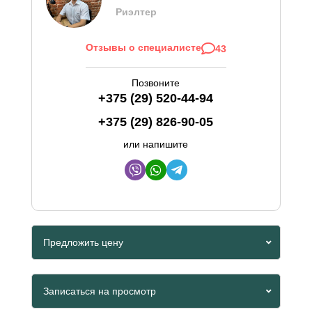
Риэлтер
Отзывы о специалисте
43
Позвоните
+375 (29) 520-44-94
+375 (29) 826-90-05
или напишите
Предложить цену
Viber
Записаться на просмотр
Whatsapp