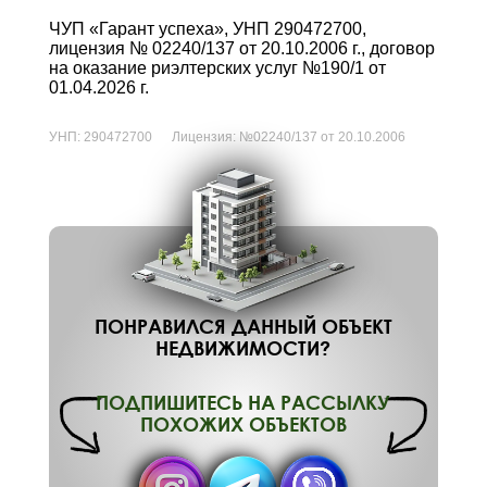
ЧУП «Гарант успеха», УНП 290472700,
лицензия № 02240/137 от 20.10.2006 г., договор
на оказание риэлтерских услуг №190/1 от
01.04.2026 г.
УНП:
290472700
Лицензия:
№02240/137 от 20.10.2006
ПОНРАВИЛСЯ ДАННЫЙ ОБЪЕКТ
НЕДВИЖИМОСТИ?
ПОДПИШИТЕСЬ НА РАССЫЛКУ
ПОХОЖИХ ОБЪЕКТОВ