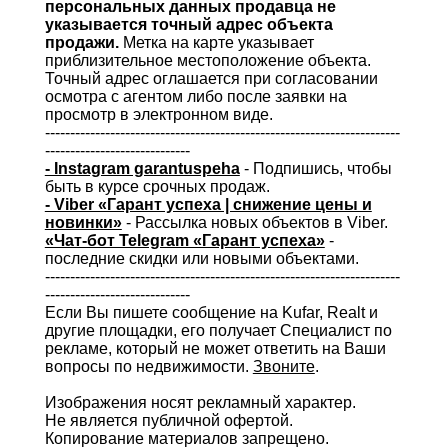
персональных данных продавца не
указывается точный адрес объекта
продажи.
Метка на карте указывает
приблизительное местоположение объекта.
Точный адрес оглашается при согласовании
осмотра с агентом либо после заявки на
просмотр в электронном виде.
-----------------------------------------------------------------------
-----------------------------
- Instagram garantuspeha
- Подпишись, чтобы
быть в курсе срочных продаж.
- Viber «Гарант успеха | снижение цены и
новинки»
- Рассылка новых объектов в Viber.
«Чат-бот Telegram «Гарант успеха»
-
последние скидки или новыми объектами.
-----------------------------------------------------------------------
-----------------------------
Если Вы пишете сообщение на Kufar, Realt и
другие площадки, его получает Специалист по
рекламе, который не может ответить на Ваши
вопросы по недвижимости.
Звоните
.
Изображения носят рекламный характер.
Не является публичной офертой.
Копирование материалов запрещено.