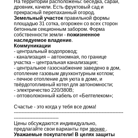
На территории расположены: беседка, сарай,
дровник, качели. Есть фруктовый сад и
прекрасный перепаханный огород.
Земельный участок
правильной формы
площадью 31 сотка, огорожен со всех сторон
бетонным секционным забором. Форма
собственности земли -
пожизненное
наследуемое владение
.
Коммуникации
- центральный водопровод;
- канализация – автономная, по границе
участка – центральная канализация;
- центральное газоснабжение заведено в дом,
отопление газовым двухконтурным котлом;
- печное отопление для уюта в доме, и
твёрдотопливный котел для автономности;
- электричество 220/380В;
- оптоволоконный кабель от «Белтелеком»;
Счастье - это когда у тебя все дома!
-----------------------------------------------------------------------
-----------------------------
Цены обсуждаются индивидуально,
предлагайте свои варианты при
звонке
.
Уважаемые покупатели! В целях защиты