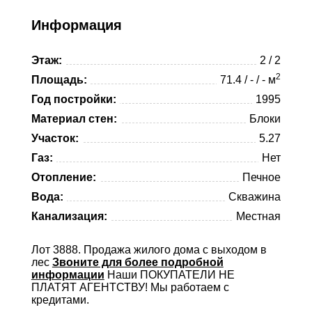
Viber
Telegram
Информация
Whatsapp
Этаж:
2 / 2
Telegram
2
Площадь:
71.4 / - / - м
Год постройки:
1995
Материал стен:
Блоки
Участок:
5.27
Газ:
Нет
Отопление:
Печное
Вода:
Скважина
Канализация:
Местная
Лот 3888. Продажа жилого дома с выходом в
лес
Звоните для более подробной
информации
Наши ПОКУПАТЕЛИ НЕ
ПЛАТЯТ АГЕНТСТВУ! Мы работаем с
кредитами.