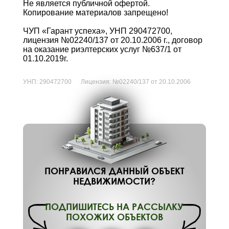
Не является публичной офертой.
Копирование материалов запрещено!
ЧУП «Гарант успеха», УНП 290472700,
лицензия №02240/137 от 20.10.2006 г., договор
на оказание риэлтерских услуг №637/1 от
01.10.2019г.
УНП:
290472700
Лицензия:
№02240/137 от 20.10.2006
ПОНРАВИЛСЯ ДАННЫЙ ОБЪЕКТ
НЕДВИЖИМОСТИ?
ПОДПИШИТЕСЬ НА РАССЫЛКУ
ПОХОЖИХ ОБЪЕКТОВ