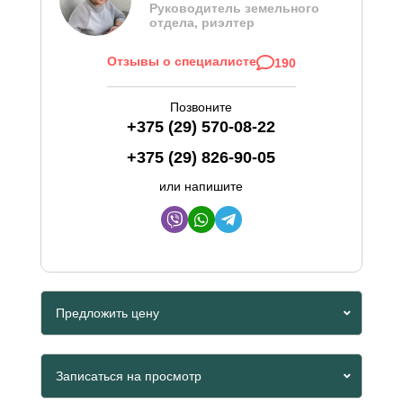
Руководитель земельного
отдела, риэлтер
Отзывы о специалисте
190
Позвоните
+375 (29) 570-08-22
+375 (29) 826-90-05
или напишите
Предложить цену
Viber
Записаться на просмотр
Whatsapp