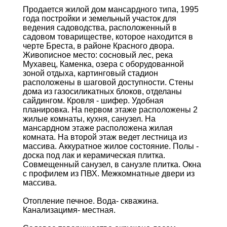
Продается жилой дом мансардного типа, 1995
года постройки и земельный участок для
ведения садоводства, расположенный в
садовом товариществе, которое находится в
черте Бреста, в районе Красного двора.
Живописное место: сосновый лес, река
Мухавец, Каменка, озера с оборудованной
зоной отдыха, картинговый стадион
расположены в шаговой доступности. Стены
дома из газосиликатных блоков, отделаны
сайдингом. Кровля - шифер. Удобная
планировка. На первом этаже расположены 2
жилые комнаты, кухня, санузел. На
мансардном этаже расположена жилая
комната. На второй этаж ведет лестница из
массива. Аккуратное жилое состояние. Полы -
доска под лак и керамическая плитка.
Совмещенный санузел, в санузле плитка. Окна
с профилем из ПВХ. Межкомнатные двери из
массива.
Отопление печное. Вода- скважина.
Канализацимя- местная.