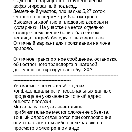
Садовое товарищество окружено лесом,
асфальтированный подъезд.
Земельный участок, площадью 5,27 соток,
Огорожен по периметру, благоустроен.
Высажены хвойные и плодовые деревья и
кустарники. На участке имеется отдельно
стоящее помещение бани с бассейном,
теплица, погреб, беседка с выходом в лес.
Отличный вариант для проживания на лоне
природе.
Отличное транспортное сообщение, остановка
общественного транспорта в шаговой
доступности, курсирует автобус 30А.
-----------------------------------------------------------------------
---------------------------------------
Уважаемые покупатели! В целях
конфиденциальности персональных данных
продавца не указывается точный адрес
объекта продажи.
Метка на карте указывает лишь
приблизительное местоположение объекта.
Точный адрес оглашается при согласовании
осмотра с агентом либо после заявки на
просмотр в электронном виде.