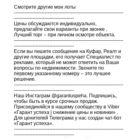
Смотрите другие мои лоты
-----------------------------------------------------------------------
---------------------------------------
Цены обсуждаются индивидуально,
предлагайте свои варианты при звонке .
Лучший торг – при личном осмотре объекта.
-----------------------------------------------------------------------
---------------------------------------
Если вы пишете сообщение на Куфар, Реалт и
другие площадки, его получает Специалист по
рекламе, который не может ответить на Ваши
вопросы по недвижимости. Звоните по
первому указанному номеру – это лучшее
решение.
-----------------------------------------------------------------------
---------------------------------------
Наш Инстаграм @garantuspeha. Подпишись,
чтобы быть в курсе срочных продаж.
Присоединяйся в нашему сообществу в Viber
«Гарант успеха | снижение цены и новинки» .
Для ценителей Телеграма у нас создан чат-бот
«Гарант успеха».
-----------------------------------------------------------------------
---------------------------------------