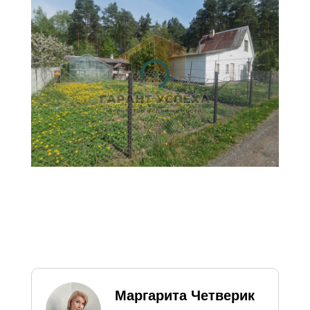
официальных курсов НБ РБ
на текущую дату и
предоставлена справочно
для удобства восприятия
цен, в том числе
иностранными гражданами.
Маргарита Четверик