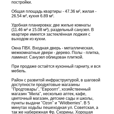
постройки.
Общая площадь квартиры - 47.36 м², жилая -
26.54 м², кухня 6.89 м².
Удобная планировка: две жилые комнаты
(11.46 м² и 15.08 м²), раздельный санузел. В
квартире имеется застеклённая лоджия с
выходом из кухни.
Окна ПВХ. Входная дверь - металлическая,
межкомнатные двери - дерево. Полы - плитка,
ламинат. Санузел облицован плиткой.
При продаже остаётся кухонный гарниту, и вся
мебель.
Район с развитой инфраструктурой, в шаговой
доступности продуктовые магазины
"Продтовары", "Евроопт", хозяйственный
магазин "Мила", несколько аптек, кафе,
цветочный магазин, детские сады и школы,
пункты выдачи "Ozon" и "Wildberries". В 5
минутах ходьбы пешеходная ул. Советская, а
так же набережная Фр. Скорины. Хорошая