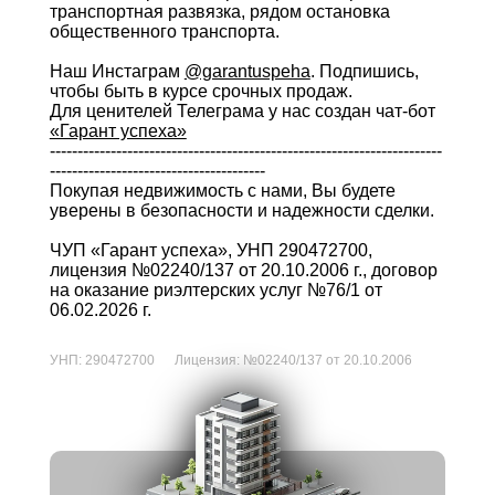
транспортная развязка, рядом остановка
общественного транспорта.
Наш Инстаграм
@garantuspeha
. Подпишись,
чтобы быть в курсе срочных продаж.
Для ценителей Телеграма у нас создан чат-бот
«Гарант успеха»
-----------------------------------------------------------------------
---------------------------------------
Покупая недвижимость с нами, Вы будете
уверены в безопасности и надежности сделки.
ЧУП «Гарант успеха», УНП 290472700,
лицензия №02240/137 от 20.10.2006 г., договор
на оказание риэлтерских услуг №76/1 от
06.02.2026 г.
УНП:
290472700
Лицензия:
№02240/137 от 20.10.2006