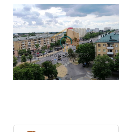
рассчитана на основе
официальных курсов НБ РБ
на текущую дату и
предоставлена справочно
для удобства восприятия
цен, в том числе
иностранными гражданами.