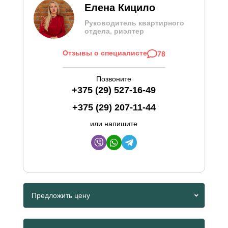
Елена Кицило
Руководитель квартирного
отдела, риэлтер
Отзывы о специалисте
78
Позвоните
+375 (29) 527-16-49
+375 (29) 207-11-44
или напишите
Предложить цену
Viber