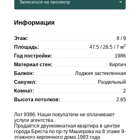
Записаться на просмотр
Whatsapp
Viber
Telegram
Информация
Whatsapp
Этаж:
8 / 9
Telegram
2
Площадь:
47.5 / 26.5 / 7 м
Год постройки:
1986
Материал стен:
Кирпич
Балкон:
Лоджия застекленная
Санузел:
Раздельный
Комнат:
2
Высота потолков:
2.65
Лот 9386. Наши покупатели не оплачивают
услуги агентства.
Продаётся двухкомнатная квартира в центре
города Бреста по пр-ту Машерова на 8 этаже 9-
этажного кирпичного дома 1983 года