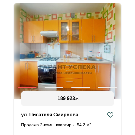
189 923
ул. Писателя Смирнова
у
Продажа 2-комн. квартиры, 54.2 м²
П