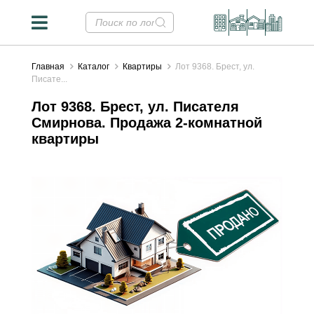
Главная
Каталог
Квартиры
Лот 9368. Брест, ул.
Писате...
Лот 9368. Брест, ул. Писателя
Смирнова. Продажа 2-комнатной
квартиры