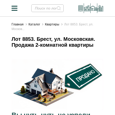
Главная
Каталог
Квартиры
Лот 8853. Брест, ул.
Москов...
Лот 8853. Брест, ул. Московская.
Продажа 2-комнатной квартиры
Вы чуть-чуть не успели...