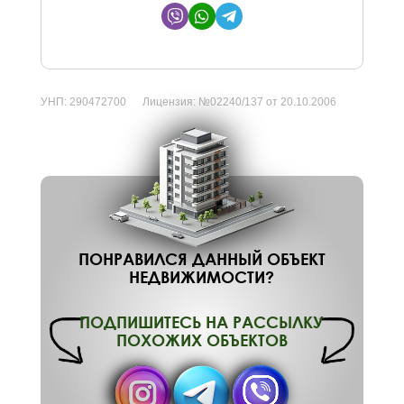
УНП:
290472700
Лицензия:
№02240/137 от 20.10.2006
ПОНРАВИЛСЯ ДАННЫЙ ОБЪЕКТ
НЕДВИЖИМОСТИ?
ПОДПИШИТЕСЬ НА РАССЫЛКУ
ПОХОЖИХ ОБЪЕКТОВ