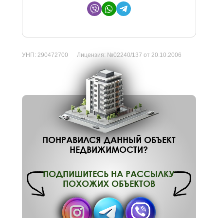
УНП:
290472700
Лицензия:
№02240/137 от 20.10.2006
ПОНРАВИЛСЯ ДАННЫЙ ОБЪЕКТ
НЕДВИЖИМОСТИ?
ПОДПИШИТЕСЬ НА РАССЫЛКУ
ПОХОЖИХ ОБЪЕКТОВ