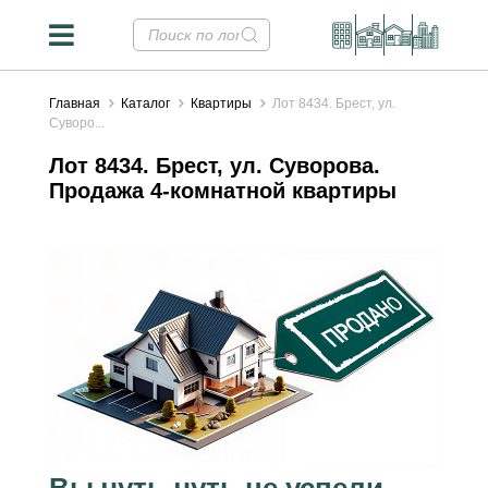
Главная
Каталог
Квартиры
Лот 8434. Брест, ул.
Суворо...
Лот 8434. Брест, ул. Суворова.
Продажа 4-комнатной квартиры
Вы чуть-чуть не успели...