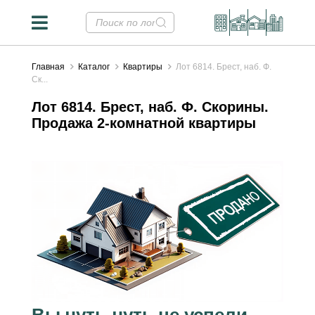
Главная
Каталог
Квартиры
Лот 6814. Брест, наб. Ф.
Ск...
Лот 6814. Брест, наб. Ф. Скорины.
Продажа 2-комнатной квартиры
Вы чуть-чуть не успели...