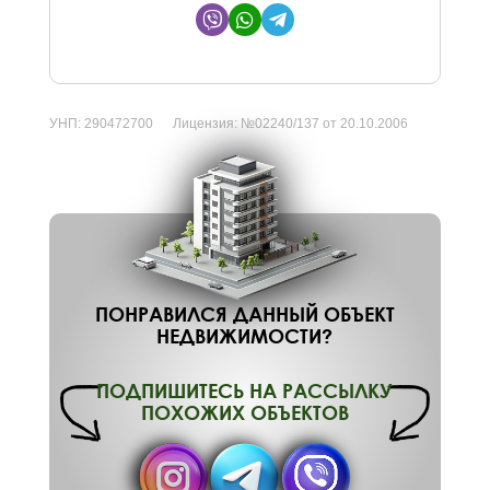
УНП:
290472700
Лицензия:
№02240/137 от 20.10.2006
ПОНРАВИЛСЯ ДАННЫЙ ОБЪЕКТ
НЕДВИЖИМОСТИ?
ПОДПИШИТЕСЬ НА РАССЫЛКУ
ПОХОЖИХ ОБЪЕКТОВ