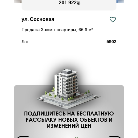
201 922
ул. Сосновая
Продажа 3-комн. квартиры, 66.6 м²
Лот:
5902
Район:
Дубровка
Площадь:
66.6 / 39.1 / 7 м²
Смотреть на карте
ПОДПИШИТЕСЬ НА БЕСПЛАТНУЮ
РАССЫЛКУ НОВЫХ ОБЪЕКТОВ И
ИЗМЕНЕНИЙ ЦЕН