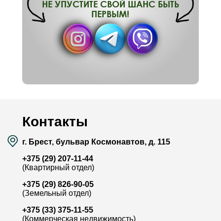
НЕ УПУСТИТЕ СВОЙ ШАНС БЫТЬ
ПЕРВЫМ!
Контакты
г. Брест, бульвар Космонавтов, д. 115
+375 (29) 207-11-44
(Квартирный отдел)
+375 (29) 826-90-05
(Земельный отдел)
+375 (33) 375-11-55
(Коммерческая недвижимость)