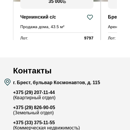
35 000
Чернинский с/с
Брест
Продажа дома, 43.5 м²
Аренда Офи
Лот:
9797
Лот:
Район:
-
Район:
Площадь:
43.5 / 25 / 9.7 м²
Площадь:
Смотреть на карте
Контакты
г. Брест, бульвар Космонавтов, д. 115
+375 (29) 207-11-44
(Квартирный отдел)
+375 (29) 826-90-05
(Земельный отдел)
+375 (33) 375-11-55
(Коммерческая недвижимость)