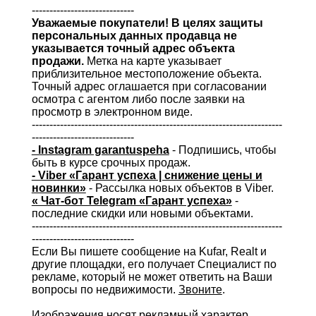
-----------------------------
Уважаемые покупатели! В целях защиты
персональных данных продавца не
указывается точный адрес объекта
продажи.
Метка на карте указывает
приблизительное местоположение объекта.
Точный адрес оглашается при согласовании
осмотра с агентом либо после заявки на
просмотр в электронном виде.
-----------------------------------------------------------------------
-----------------------------
- Instagram garantuspeha
- Подпишись, чтобы
быть в курсе срочных продаж.
- Viber «Гарант успеха | снижение цены и
новинки»
- Рассылка новых объектов в Viber.
« Чат-бот Telegram «Гарант успеха»
-
последние скидки или новыми объектами.
-----------------------------------------------------------------------
-----------------------------
Если Вы пишете сообщение на Kufar, Realt и
другие площадки, его получает Специалист по
рекламе, который не может ответить на Ваши
вопросы по недвижимости.
Звоните
.
Изображения носят рекламный характер.