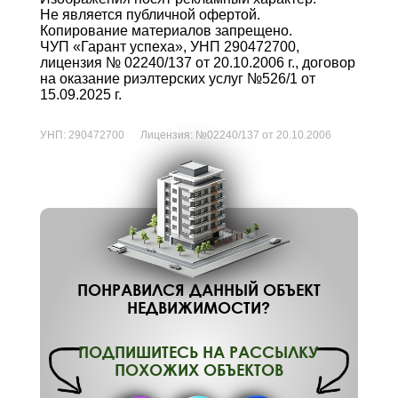
Не является публичной офертой.
Копирование материалов запрещено.
ЧУП «Гарант успеха», УНП 290472700,
лицензия № 02240/137 от 20.10.2006 г., договор
на оказание риэлтерских услуг №526/1 от
15.09.2025 г.
УНП:
290472700
Лицензия:
№02240/137 от 20.10.2006
ПОНРАВИЛСЯ ДАННЫЙ ОБЪЕКТ
НЕДВИЖИМОСТИ?
ПОДПИШИТЕСЬ НА РАССЫЛКУ
ПОХОЖИХ ОБЪЕКТОВ