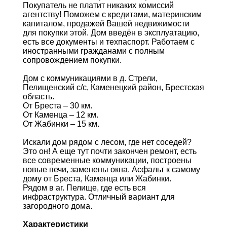
Покупатель не платит никаких комиссий
агентству! Поможем с кредитами, материнским
капиталом, продажей Вашей недвижимости
для покупки этой. Дом введён в эксплуатацию,
есть все документы и техпаспорт. Работаем с
иностранными гражданами с полным
сопровождением покупки.
Дом с коммуникациями в д. Стрели,
Пелищенский с/с, Каменецкий район, Брестская
область.
От Бреста – 30 км.
От Каменца – 12 км.
От Жабинки – 15 км.
Искали дом рядом с лесом, где нет соседей?
Это он! А еще тут почти закончен ремонт, есть
все современные коммуникации, построены
новые печи, заменены окна. Асфальт к самому
дому от Бреста, Каменца или Жабинки.
Рядом в аг. Пелище, где есть вся
инфраструктура. Отличный вариант для
загородного дома.
Характеристики