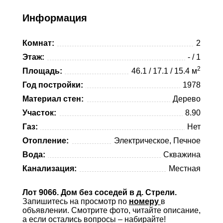
Viber
Telegram
Информация
Whatsapp
Комнат:
2
Telegram
Этаж:
- / 1
2
Площадь:
46.1 / 17.1 / 15.4 м
Год постройки:
1978
Материал стен:
Дерево
Участок:
8.90
Газ:
Нет
Отопление:
Электрическое, Печное
Вода:
Скважина
Канализация:
Местная
Лот 9066. Дом без соседей в д. Стрели.
Запишитесь на просмотр по
номеру
в
объявлении. Смотрите фото, читайте описание,
а если остались вопросы – набирайте!