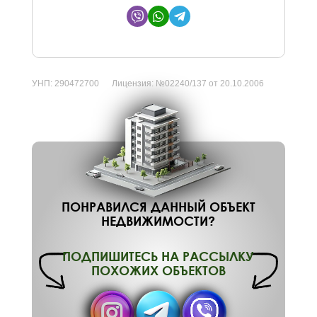
УНП:
290472700
Лицензия:
№02240/137 от 20.10.2006
ПОНРАВИЛСЯ ДАННЫЙ ОБЪЕКТ
НЕДВИЖИМОСТИ?
ПОДПИШИТЕСЬ НА РАССЫЛКУ
ПОХОЖИХ ОБЪЕКТОВ