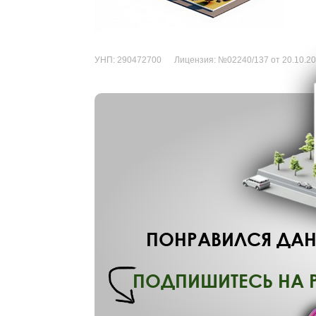
УНП:
290472700
Лицензия:
№02240/137 от 20.10.2
ПОНРАВИЛСЯ ДАН
ПОДПИШИТЕСЬ НА 