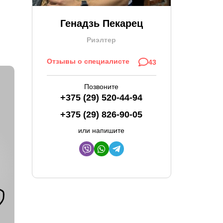
Генадзь Пекарец
Риэлтер
Отзывы о специалисте
43
Позвоните
+375 (29) 520-44-94
+375 (29) 826-90-05
или напишите