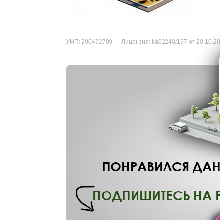
УНП:
290472700
Лицензия:
№02240/137 от 20.10.2
ПОНРАВИЛСЯ ДАН
ПОДПИШИТЕСЬ НА 