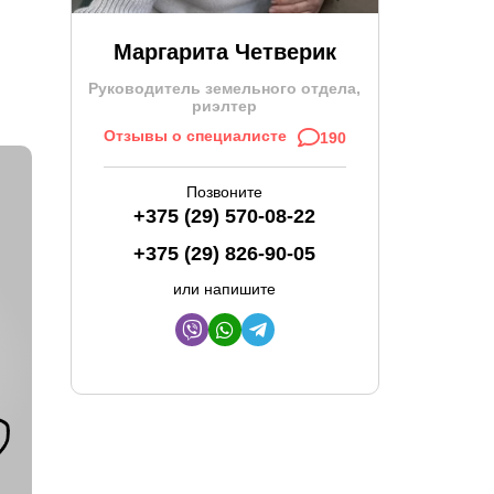
Маргарита Четверик
Руководитель земельного отдела,
риэлтер
Отзывы о специалисте
190
Позвоните
+375 (29) 570-08-22
+375 (29) 826-90-05
или напишите