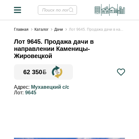
Главная
Каталог
Дачи
Лот 9645. Продажа дачи в на...
Лот 9645. Продажа дачи в
направлении Каменицы-
Жировецкой
62 350
Конвертер валют
✕
Адрес:
Мухавецкий с/с
Лот:
9645
Курсы НБРБ на 06.08.2026
Стоимость недвижимости в