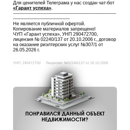
Для ценителей Телеграма у нас создан чат-бот
«Гарант успеха»
.
-----------------------------------------------------------------------
---------------------------------------
Не является публичной офертой.
Копирование материалов запрещено!
ЧУП «Гарант успеха», УНП 290472700,
лицензия № 02240/137 от 20.10.2006 г., договор
на оказание риэлтерских услуг №307/1 от
26.05.2026 г.
УНП:
290472700
Лицензия:
№02240/137 от 20.10.2006
ПОНРАВИЛСЯ ДАННЫЙ ОБЪЕКТ
НЕДВИЖИМОСТИ?