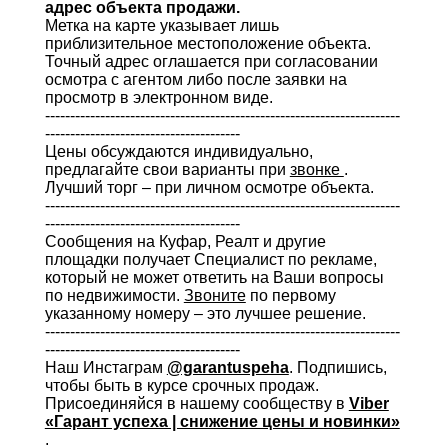
адрес объекта продажи.
Метка на карте указывает лишь
приблизительное местоположение объекта.
Точный адрес оглашается при согласовании
осмотра с агентом либо после заявки на
просмотр в электронном виде.
-----------------------------------------------------------------------
---------------------------------------
Цены обсуждаются индивидуально,
предлагайте свои варианты при
звонке
.
Лучший торг – при личном осмотре объекта.
-----------------------------------------------------------------------
---------------------------------------
Сообщения на Куфар, Реалт и другие
площадки получает Специалист по рекламе,
который не может ответить на Ваши вопросы
по недвижимости.
Звоните
по первому
указанному номеру – это лучшее решение.
-----------------------------------------------------------------------
---------------------------------------
Наш Инстаграм
@garantuspeha
. Подпишись,
чтобы быть в курсе срочных продаж.
Присоединяйся в нашему сообществу в
Viber
«Гарант успеха | снижение цены и новинки»
.