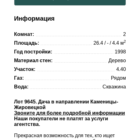
Whatsapp
Viber
Telegram
Информация
Whatsapp
Комнат:
2
Telegram
2
Площадь:
26.4 / - / 4.4 м
Год постройки:
1998
Материал стен:
Дерево
Участок:
4.40
Газ:
Рядом
Вода:
Скважина
Лот 9645. Дача в направлении Каменицы-
Жировецкой
Звоните для более подробной информации
Наши покупатели не платят за услуги
агентства.
Прекрасная возможность для тех, кто ищет