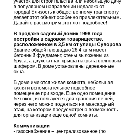
участок для строительства или небольшую дачу
в популярном направлении недалеко от
города! Близость к общественному транспорту
делает этот объект особенно привлекательным.
Давайте рассмотрим этот лот подробнее!
В продаже садовый домик 1998 года
постройки в садовом товариществе,
расположенном в 3,5 км от улицы Суворова
Здание общей площадью 26,4 кв.м имеет
бетонный фундамент, стены выложены из
бруса, а двухскатная крыша накрыта волновым
шифером. В доме установлены деревянные
окна.
В доме имеются жилая комната, небольшая
кухня и вспомогательное подсобное
помещение при входе. Еще одно помещение
без окон, используется для хранения вещей,
через него можно подняться на мансардный
этаж, на котором предусмотрена возможность
для организации еще одной комнаты.
Коммуникации
- газоснабжение – централизованное (по