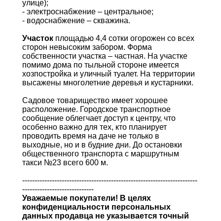
улице);
- электроснабжение – центральное;
- водоснабжение – скважина.
Участок
площадью 4,4 сотки огорожен со всех
сторон невысоким забором. Форма
собственности участка – частная. На участке
помимо дома по тыльной стороне имеется
хозпостройка и уличный туалет. На территории
высажены многолетние деревья и кустарники.
Садовое товарищество имеет хорошее
расположение. Городское транспортное
сообщение облегчает доступ к центру, что
особенно важно для тех, кто планирует
проводить время на даче не только в
выходные, но и в будние дни. До остановки
общественного транспорта с маршрутным
такси №23 всего 600 м.
-----------------------------------------------------------------------
-----------------------------
Уважаемые покупатели! В целях
конфиденциальности персональных
данных продавца не указывается точный