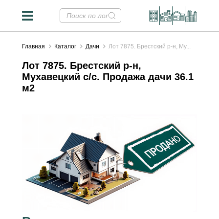
Главная
Каталог
Дачи
Лот 7875. Брестский р-н, Му...
Лот 7875. Брестский р-н,
Мухавецкий с/с. Продажа дачи 36.1
м2