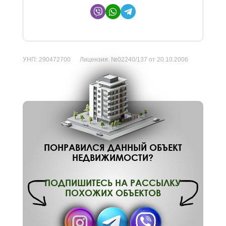
УНП:
290472700
Лицензия:
№02240/137 от 20.10.2006
ПОНРАВИЛСЯ ДАННЫЙ ОБЪЕКТ
НЕДВИЖИМОСТИ?
ПОДПИШИТЕСЬ НА РАССЫЛКУ
ПОХОЖИХ ОБЪЕКТОВ