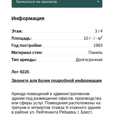
Записаться на просмотр
Whatsapp
Viber
Telegram
Информация
Whatsapp
Этаж:
3 / 4
Telegram
2
Площадь:
10 / - / - м
Год постройки:
1983
Материал стен:
Панель
Тип аренды:
Долгосрочная
Лот 9220.
Звоните для более подробной информации
Аренда помещений в административном
здании под размещение офисов, производства
или сферы услуг. Помещения расположены на
третьем и четвертом этажах 4-этажного здания
в районе ул. Лейтенанта Рябцева, г. Брест.