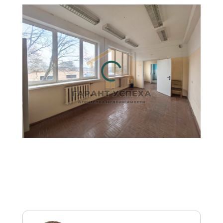
рассчитана на основе
официальных курсов НБ РБ
на текущую дату и
предоставлена справочно
для удобства восприятия
цен, в том числе
иностранными гражданами.