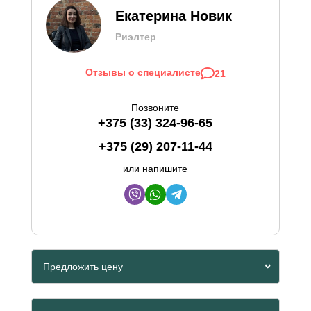
Екатерина Новик
Риэлтер
Отзывы о специалисте
21
Позвоните
+375 (33) 324-96-65
+375 (29) 207-11-44
или напишите
Предложить цену
Viber