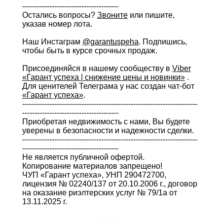
---------------------------------------
Остались вопросы?
Звоните
или пишите,
указав номер лота.
Наш Инстаграм
@garantuspeha
. Подпишись,
чтобы быть в курсе срочных продаж.
Присоединяйся в нашему сообществу в
Viber
«Гарант успеха | снижение цены и новинки»
.
Для ценителей Телеграма у нас создан чат-бот
«Гарант успеха»
.
-----------------------------------------------------------------------
---------------------------------------
Приобретая недвижимость с нами, Вы будете
уверены в безопасности и надежности сделки.
-----------------------------------------------------------------------
---------------------------------------
Не является публичной офертой.
Копирование материалов запрещено!
ЧУП «Гарант успеха», УНП 290472700,
лицензия № 02240/137 от 20.10.2006 г., договор
на оказание риэлтерских услуг № 79/1а от
13.11.2025 г.