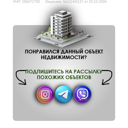
УНП:
290472700
Лицензия:
№02240/137 от 20.10.2006
ПОНРАВИЛСЯ ДАННЫЙ ОБЪЕКТ
НЕДВИЖИМОСТИ?
ПОДПИШИТЕСЬ НА РАССЫЛКУ
ПОХОЖИХ ОБЪЕКТОВ