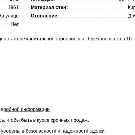
1961
Материал стен:
Ки
На улице
Отопление:
Др
Нет
ноэтажное капитальное строение в аг. Орехово всего в 10
подробной информации
, чтобы быть в курсе срочных продаж.
-------------------------------------------------
 уверены в безопасности и надежности сделки.