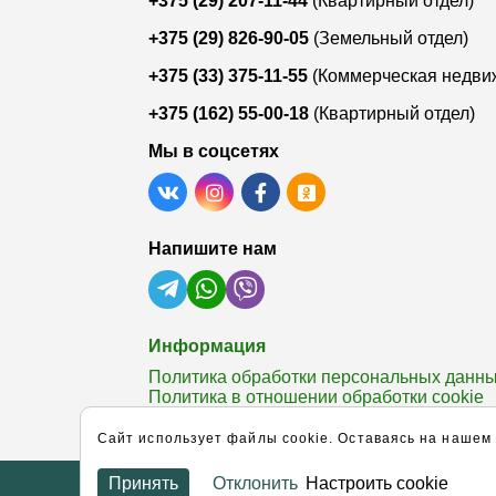
+375 (29) 207-11-44
(Квартирный отдел)
+375 (29) 826-90-05
(Земельный отдел)
+375 (33) 375-11-55
(Коммерческая недви
+375 (162) 55-00-18
(Квартирный отдел)
Мы в соцсетях
Напишите нам
Информация
Политика обработки персональных данн
Политика в отношении обработки cookie
Настроить cookie
Cайт использует файлы cookie. Оставаясь на нашем
© 2006 - 2026 Агентство недвижимости ЧУП «Г
Принять
Отклонить
Настроить cookie