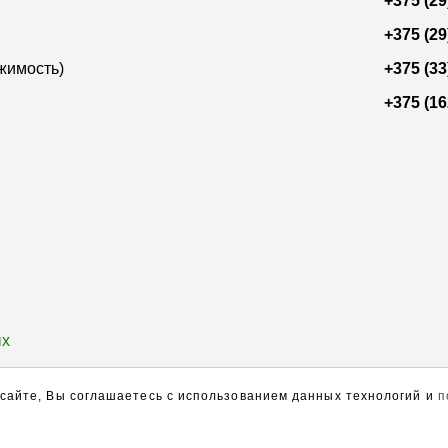
+375 (29
+375 (29
жимость)
+375 (33
+375 (16
ых
 сайте, Вы соглашаетесь с использованием данных технологий и
п
арант успеха»
Оценка