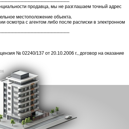
-------------------------------------------------
нциальности продавца, мы не разглашаем точный адрес
тельное местоположение объекта.
ии осмотра с агентом либо после расписки в электронном
-------------------------------------------------
ензия № 02240/137 от 20.10.2006 г., договор на оказание
006