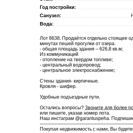
Год постройки:
Санузел:
Вода:
Лот 8638. Продаётся отдельно стоящее од
минутах пешей прогулки от озера.
- общая площадь здания – 626,8 кв.м;
Из коммуникаций
- отопление на твердом топливе;
- центральный водопровод;
- центральное электроснабжение;
Стены здания- кирпичные.
Кровля - шифер.
Удобные подъездные пути.
Остались вопросы?
Звоните для более 
или пишите, указав номер лота.
Наш инстаграм @garantuspeha. Подпишись
--------------------------------------------------------------
Покупая недвижимость с нами, Вы будете