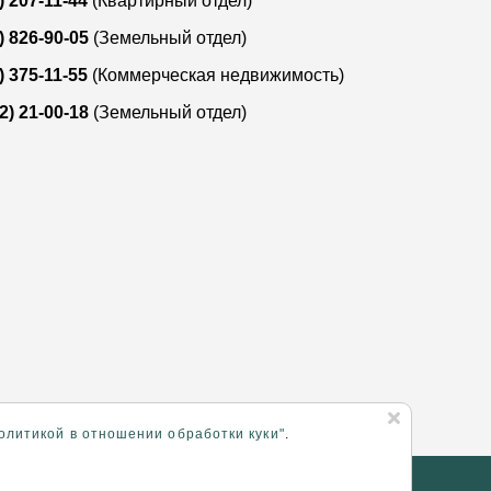
) 207-11-44
(Квартирный отдел)
) 826-90-05
(Земельный отдел)
) 375-11-55
(Коммерческая недвижимость)
2) 21-00-18
(Земельный отдел)
олитикой в отношении обработки куки"
.
на основании
отзывов
883 клиентов.