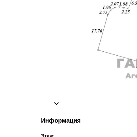
Информация
Этаж: