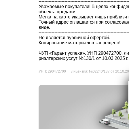
--------------------------------------------------------------
Уважаемые покупатели! В целях конфиде
объекта продажи.
Метка на карте указывает лишь приблизи
Точный адрес оглашается при согласован
виде.
--------------------------------------------------------------
Не является публичной офертой.
Копирование материалов запрещено!
ЧУП «Гарант успеха», УНП 290472700, лиц
риэлтерских услуг №130/1 от 10.03.2025 г.
УНП:
290472700
Лицензия:
№02240/137 от 20.10.2