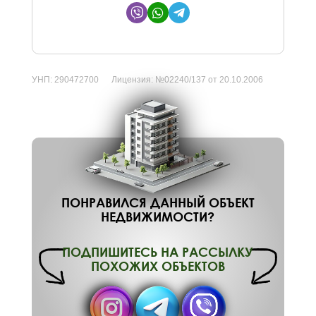
УНП:
290472700
Лицензия:
№02240/137 от 20.10.2006
ПОНРАВИЛСЯ ДАННЫЙ ОБЪЕКТ
НЕДВИЖИМОСТИ?
ПОДПИШИТЕСЬ НА РАССЫЛКУ
ПОХОЖИХ ОБЪЕКТОВ