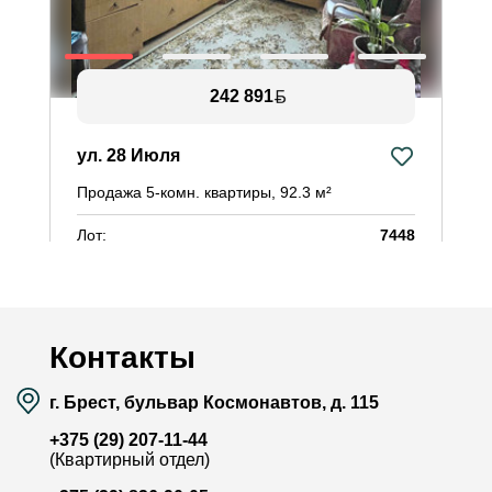
242 891
ул. 28 Июля
Продажа 5-комн. квартиры, 92.3 м²
Лот:
7448
Район:
Ковалёво
Площадь:
92.3 / 60.8 / 9.4 м²
Смотреть на карте
Контакты
г. Брест, бульвар Космонавтов, д. 115
+375 (29) 207-11-44
(Квартирный отдел)