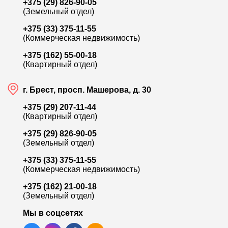
+375 (29) 826-90-05
(Земельный отдел)
+375 (33) 375-11-55
(Коммерческая недвижимость)
321 600
+375 (162) 55-00-18
(Квартирный отдел)
ул. Карьерная
Б
г. Брест, просп. Машерова, д. 30
Продажа 3-комн. квартиры, 86 м²
А
+375 (29) 207-11-44
Лот:
9798
Л
(Квартирный отдел)
Район:
Ковалёво
Р
+375 (29) 826-90-05
Площадь:
86 / 46.3 / 8.8 м²
П
(Земельный отдел)
+375 (33) 375-11-55
Смотреть на карте
(Коммерческая недвижимость)
+375 (162) 21-00-18
(Земельный отдел)
Мы в соцсетях