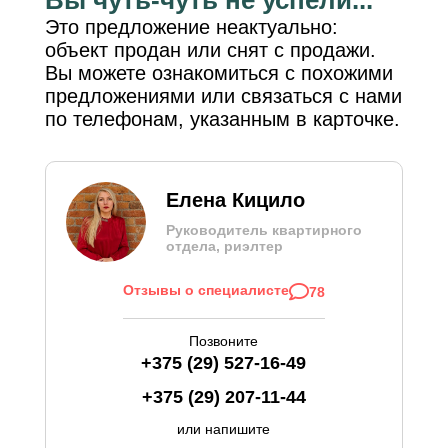
Это предложение неактуально:
объект продан или снят с продажи.
Вы можете ознакомиться с похожими
предложениями или связаться с нами
по телефонам, указанным в карточке.
Елена Кицило
Руководитель квартирного
отдела, риэлтер
Отзывы о специалисте
78
Позвоните
+375 (29) 527-16-49
+375 (29) 207-11-44
или напишите