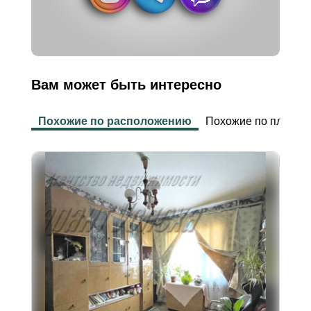
Вам может быть интересно
Похожие по расположению
Похожие по площад