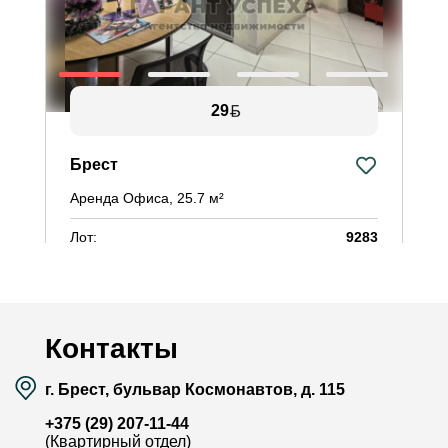
29
Брест
Аренда Офиса, 25.7 м²
Лот:
9283
Район:
Центр
Площадь:
25.7 / - / - м²
Смотреть на карте
Контакты
г. Брест, бульвар Космонавтов, д. 115
+375 (29) 207-11-44
(Квартирный отдел)