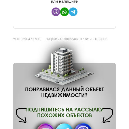
или напишите
УНП:
290472700
Лицензия:
№02240/137 от 20.10.2006
ПОНРАВИЛСЯ ДАННЫЙ ОБЪЕКТ
НЕДВИЖИМОСТИ?
ПОДПИШИТЕСЬ НА РАССЫЛКУ
ПОХОЖИХ ОБЪЕКТОВ