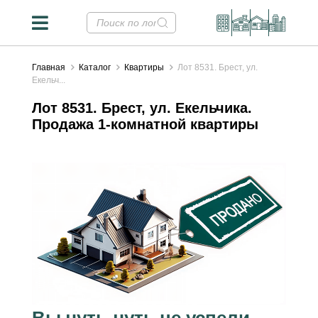
Главная
Каталог
Квартиры
Лот 8531. Брест, ул.
Екельч...
Лот 8531. Брест, ул. Екельчика.
Продажа 1-комнатной квартиры
Вы чуть-чуть не успели...