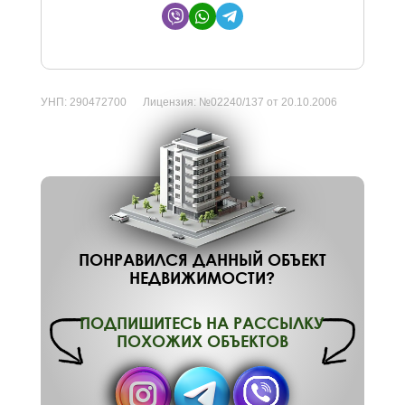
УНП:
290472700
Лицензия:
№02240/137 от 20.10.2006
ПОНРАВИЛСЯ ДАННЫЙ ОБЪЕКТ
НЕДВИЖИМОСТИ?
ПОДПИШИТЕСЬ НА РАССЫЛКУ
ПОХОЖИХ ОБЪЕКТОВ