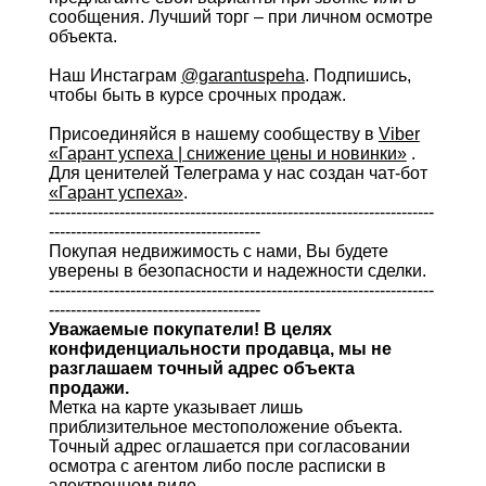
сообщения. Лучший торг – при личном осмотре
объекта.
Наш Инстаграм
@garantuspeha
. Подпишись,
чтобы быть в курсе срочных продаж.
Присоединяйся в нашему сообществу в
Viber
«Гарант успеха | снижение цены и новинки»
.
Для ценителей Телеграма у нас создан чат-бот
«Гарант успеха»
.
-----------------------------------------------------------------------
---------------------------------------
Покупая недвижимость с нами, Вы будете
уверены в безопасности и надежности сделки.
-----------------------------------------------------------------------
---------------------------------------
Уважаемые покупатели! В целях
конфиденциальности продавца, мы не
разглашаем точный адрес объекта
продажи.
Метка на карте указывает лишь
приблизительное местоположение объекта.
Точный адрес оглашается при согласовании
осмотра с агентом либо после расписки в
электронном виде.