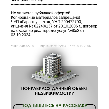
-----------------------------------------------------------------------
---------------------------------------
Не является публичной офертой.
Копирование материалов запрещено!
ЧУП «Гарант успеха», УНП 290472700,
лицензия № 02240/137 от 20.10.2006 г., договор
на оказание риэлтерских услуг №85/2 от
03.10.2024 г.
УНП:
290472700
Лицензия:
№02240/137 от 20.10.2006
ПОНРАВИЛСЯ ДАННЫЙ ОБЪЕКТ
НЕДВИЖИМОСТИ?
ПОДПИШИТЕСЬ НА РАССЫЛКУ