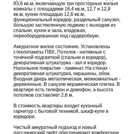
83,6 кв.м, включающую три просторные жилые
комнаты с площадями 16,4 кв.м, 12,7 и 12,9
кв.м, кухню площадью 12,6 кв.м,
функциональный коридор, раздельный санузел,
большую застекленную лоджию с выходом из
спальни, кухни и зала, кладовая,
переоборудованная под гардеробную.
Аккуратное жилое состояние. Установлены
стеклопакеты ПВХ. Потолок - натяжные с
точечной подсветкой (спальни и коридор),
декоративная штукатурка - зал и коридор.
Напольное покрытие - ламинат. На стенах -
декоративная штукатурка, окрашены, обои.
Входная дверь металлическая, межкомнатные -
деревянные. В санузле керамическая плитка. В
квартире есть телефон и домофон, а высота
потолков составляет 2,6 м.
В стоимость квартиры входит кухонный
гарнитур с бытовой техникой, шкаф-купе в
коридоре.
Чистый аккуратный подъезд и новый
пассажирский лифт обеспечивают комфортное