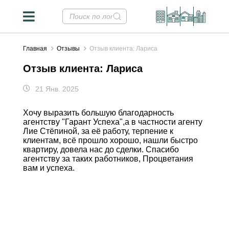
Главная
Отзывы
Отзыв клиента: Лариса
Отзыв клиента: Лариса
21 Янв. 2025
Хочу выразить большую благодарность
агентству "Гарант Успеха",а в частности агенту
Лие Стёпиной, за её работу, терпение к
клиентам, всё прошло хорошо, нашли быстро
квартиру, довела нас до сделки. Спасибо
агентству за таких работников, Процветания
вам и успеха.